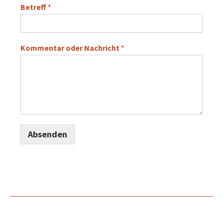
Betreff
*
Kommentar oder Nachricht
*
Absenden